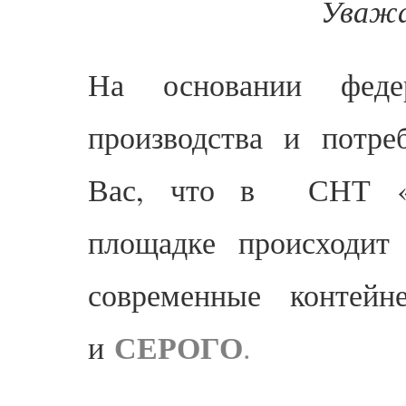
Уважа
На основании феде
производства и потре
Вас, что в СНТ «Ч
площадке происходит
современные конте
СЕРОГО
и
.