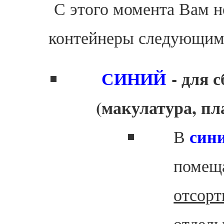
С этого момента Вам н
контейнеры следующим
СИНИЙ
-
для с
(макулатура, пл
син
В
помещ
отсорт
отдель