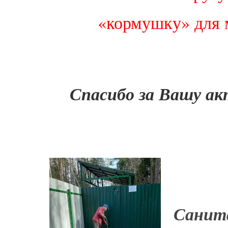
«кормушку» для 
Спасибо за Вашу ак
Санита