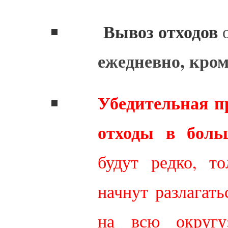
Вывоз отходов
о
ежедневно, кро
Убедительная п
отходы в боль
будут редко, т
начнут разлагать
на всю округ