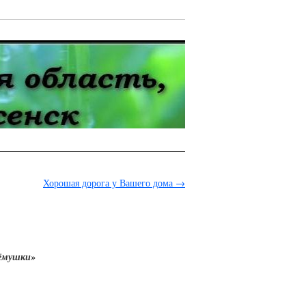
Хорошая дорога у Вашего дома
→
рёмушки»