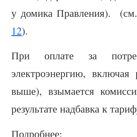
у домика Правления). (см
12
).
При оплате за потре
электроэнергию, включая
выше), взымается комисс
результате надбавка к тари
Подробнее: