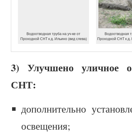
Водоотводная труба на уч-ке от
Водоотводная тр
Проходной СНТ к д. Ильино (вид слева)
Проходной СНТ к д. 
3) Улучшено уличное о
СНТ:
дополнительно установл
освещения;