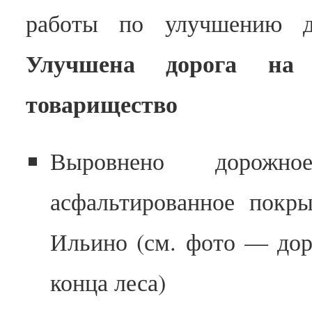
работы по улучшению д
Улучшена дорога на 
товарищество
Выровнено дорож
асфальтированное покры
Ильино (см. фото — дор
конца леса)