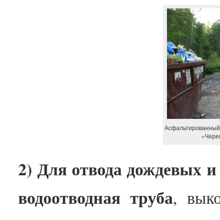
Асфальтированный 
«Чере
2) Для отвода дождевых и
водоотводная труба
, вык