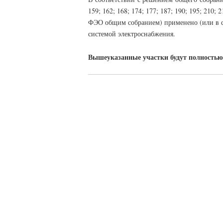
159; 162; 168; 174; 177; 187; 190; 195; 210
ФЭО общим собранием) применено (или в ср
системой электроснабжения.
Вышеуказанные участки будут полностью 