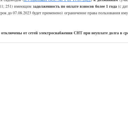
задолженность по оплате взносов более 1 года
; 211; 251) имеющим
(с да
ок до 07.08.2023 будет применено) ограничение права пользования иму
отключены от сетей электроснабжения СНТ при неуплате долга в срок